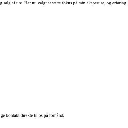
g salg af ure.
Har nu valgt at sætte fokus på min ekspertise, og erfarin
age kontakt direkte til os på forhånd.