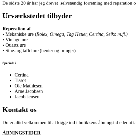
De sidste 20 år har jeg drevet selvstændig forretning med reparation o
Urværkstedet tilbyder
Reperation af
• Mekaniske ure (
Rolex, Omega, Tag Heuer, Certina, Seiko m.fl.)
• Vintage ure
• Quartz ure
• Stue- og taffelure (henter og bringer)
Speciale i
Certina
Tissot
Ole Mathiesen
Arne Jacobsen
Jacob Jensen
Kontakt os
Du er altid velkommen til at kigge ind i butikkens åbningstid eller at t
ÅBNINGSTIDER